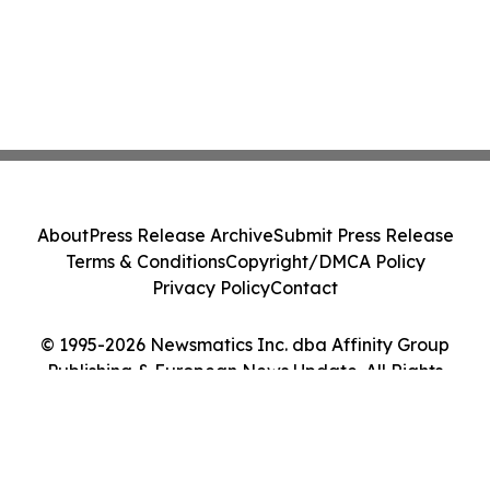
About
Press Release Archive
Submit Press Release
Terms & Conditions
Copyright/DMCA Policy
Privacy Policy
Contact
© 1995-2026 Newsmatics Inc. dba Affinity Group
Publishing & European News Update. All Rights
Reserved.
Cookie Settings / Your Privacy Choices