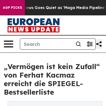
Fox News Goes Quiet as 'Maga Media Pipeline' Backfir
AGP PICKS
„Vermögen ist kein Zufall“
von Ferhat Kacmaz
erreicht die SPIEGEL-
Bestsellerliste