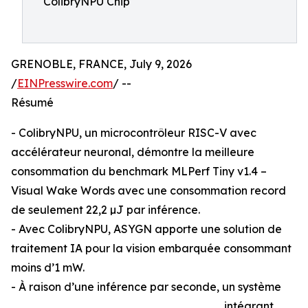
ColibryNPU Chip
GRENOBLE, FRANCE, July 9, 2026
/
EINPresswire.com
/ --
Résumé
- ColibryNPU, un microcontrôleur RISC-V avec
accélérateur neuronal, démontre la meilleure
consommation du benchmark MLPerf Tiny v1.4 –
Visual Wake Words avec une consommation record
de seulement 22,2 µJ par inférence.
- Avec ColibryNPU, ASYGN apporte une solution de
traitement IA pour la vision embarquée consommant
moins d’1 mW.
- À raison d’une inférence par seconde, un système
intégrant