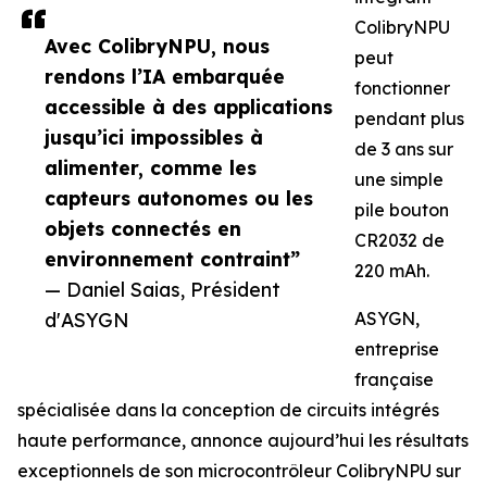
ColibryNPU
Avec ColibryNPU, nous
peut
rendons l’IA embarquée
fonctionner
accessible à des applications
pendant plus
jusqu’ici impossibles à
de 3 ans sur
alimenter, comme les
une simple
capteurs autonomes ou les
pile bouton
objets connectés en
CR2032 de
environnement contraint”
220 mAh.
— Daniel Saias, Président
d'ASYGN
ASYGN,
entreprise
française
spécialisée dans la conception de circuits intégrés
haute performance, annonce aujourd’hui les résultats
exceptionnels de son microcontrôleur ColibryNPU sur