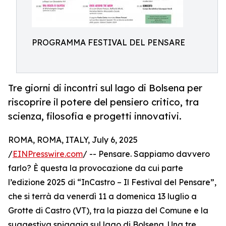
PROGRAMMA FESTIVAL DEL PENSARE
Tre giorni di incontri sul lago di Bolsena per
riscoprire il potere del pensiero critico, tra
scienza, filosofia e progetti innovativi.
ROMA, ROMA, ITALY, July 6, 2025
/
EINPresswire.com
/ -- Pensare. Sappiamo davvero
farlo? È questa la provocazione da cui parte
l’edizione 2025 di “InCastro – Il Festival del Pensare”,
che si terrà da venerdì 11 a domenica 13 luglio a
Grotte di Castro (VT), tra la piazza del Comune e la
suggestiva spiaggia sul lago di Bolsena. Una tre