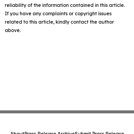
reliability of the information contained in this article.
If you have any complaints or copyright issues
related to this article, kindly contact the author
above.
About
Press Release Archive
Submit Press Release