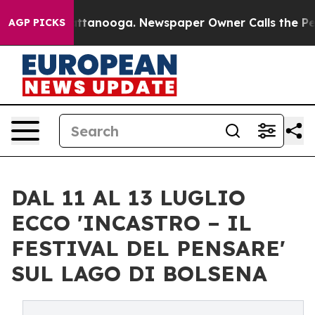
s in Chattanooga. Newspaper Owner Calls the People A
AGP PICKS
DAL 11 AL 13 LUGLIO
ECCO 'INCASTRO – IL
FESTIVAL DEL PENSARE'
SUL LAGO DI BOLSENA