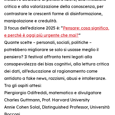
critica e alla valorizzazione della conoscenza, per
contrastare le crescenti forme di disinformazione,
manipolazione e credulità.
Il focus dell’edizione 2025 è: “
Pensare: cosa significa,
e perché è oggi più urgente che mai?
”
Quante scelte – personali, sociali, politiche –
potrebbero migliorare se solo si usasse meglio il
pensiero? Il festival affronta temi legati alla
consapevolezza dei bias cognitivi, alla lettura critica
dei dati, all’educazione al ragionamento come
antidoto a fake news, razzismi, abusi e intolleranze.
Tra gli ospiti attesi:
Piergiorgio Odifreddi, matematico e divulgatore
Charles Guttmann, Prof. Harvard University
Annie Cohen Solal, Distinguished Professor, Università
Bocconi