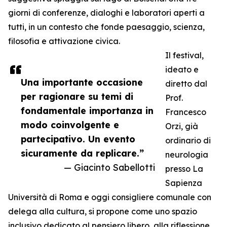
giorni di conferenze, dialoghi e laboratori aperti a
tutti, in un contesto che fonde paesaggio, scienza,
filosofia e attivazione civica.
Il festival,
ideato e
Una importante occasione
diretto dal
per ragionare su temi di
Prof.
fondamentale importanza in
Francesco
modo coinvolgente e
Orzi, già
partecipativo. Un evento
ordinario di
sicuramente da replicare.”
neurologia
— Giacinto Sabellotti
presso La
Sapienza
Università di Roma e oggi consigliere comunale con
delega alla cultura, si propone come uno spazio
inclusivo dedicato al pensiero libero, alla riflessione