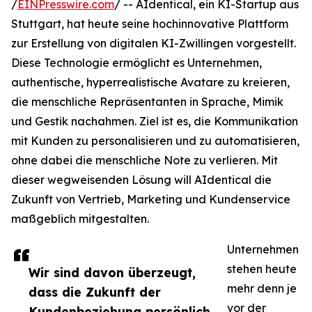
/
EINPresswire.com
/ -- AIdentical, ein KI-Startup aus
Stuttgart, hat heute seine hochinnovative Plattform
zur Erstellung von digitalen KI-Zwillingen vorgestellt.
Diese Technologie ermöglicht es Unternehmen,
authentische, hyperrealistische Avatare zu kreieren,
die menschliche Repräsentanten in Sprache, Mimik
und Gestik nachahmen. Ziel ist es, die Kommunikation
mit Kunden zu personalisieren und zu automatisieren,
ohne dabei die menschliche Note zu verlieren. Mit
dieser wegweisenden Lösung will AIdentical die
Zukunft von Vertrieb, Marketing und Kundenservice
maßgeblich mitgestalten.
Unternehmen
stehen heute
Wir sind davon überzeugt,
mehr denn je
dass die Zukunft der
vor der
Kundenbeziehung persönlich