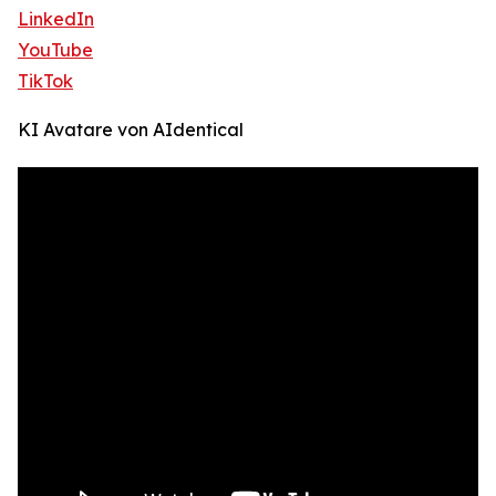
LinkedIn
YouTube
TikTok
KI Avatare von AIdentical