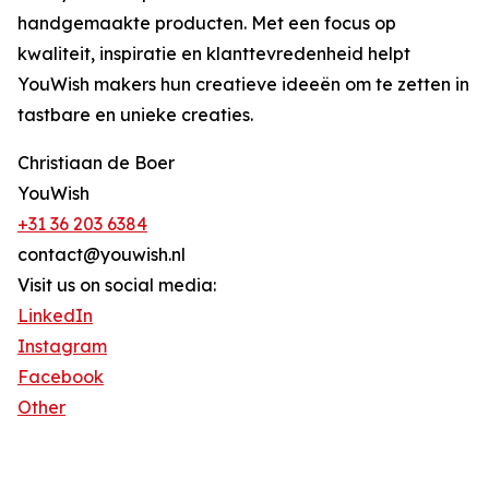
handgemaakte producten. Met een focus op
kwaliteit, inspiratie en klanttevredenheid helpt
YouWish makers hun creatieve ideeën om te zetten in
tastbare en unieke creaties.
Christiaan de Boer
YouWish
+31 36 203 6384
contact@youwish.nl
Visit us on social media:
LinkedIn
Instagram
Facebook
Other