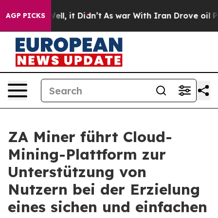
%. Well, it Didn’t
As war With Iran Drove oil Prices 
AGP PICKS
ZA Miner führt Cloud-
Mining-Plattform zur
Unterstützung von
Nutzern bei der Erzielung
eines sichen und einfachen