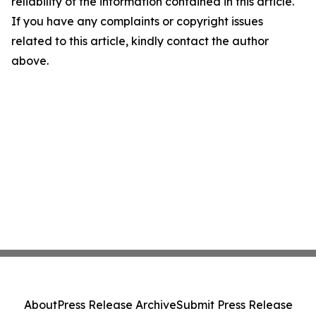
reliability of the information contained in this article.
If you have any complaints or copyright issues
related to this article, kindly contact the author
above.
About
Press Release Archive
Submit Press Release