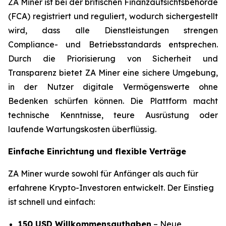
ZA Miner ist bei der britischen Finanzaufsichtsbehörde
(FCA) registriert und reguliert, wodurch sichergestellt
wird, dass alle Dienstleistungen strengen
Compliance- und Betriebsstandards entsprechen.
Durch die Priorisierung von Sicherheit und
Transparenz bietet ZA Miner eine sichere Umgebung,
in der Nutzer digitale Vermögenswerte ohne
Bedenken schürfen können. Die Plattform macht
technische Kenntnisse, teure Ausrüstung oder
laufende Wartungskosten überflüssig.
Einfache Einrichtung und flexible Verträge
ZA Miner wurde sowohl für Anfänger als auch für
erfahrene Krypto-Investoren entwickelt. Der Einstieg
ist schnell und einfach:
150 USD Willkommensguthaben
– Neue