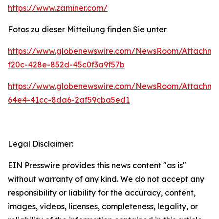
https://www.zaminer.com/
Fotos zu dieser Mitteilung finden Sie unter
https://www.globenewswire.com/NewsRoom/Attachme
f20c-428e-852d-45c0f3a9f57b
https://www.globenewswire.com/NewsRoom/Attachm
64e4-41cc-8da6-2af59cba5ed1
Legal Disclaimer:
EIN Presswire provides this news content "as is"
without warranty of any kind. We do not accept any
responsibility or liability for the accuracy, content,
images, videos, licenses, completeness, legality, or