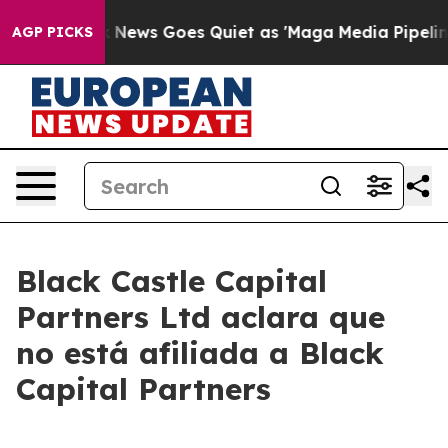
Exist
Fox News Goes Quiet as 'Maga Media Pipeline' Ba
AGP PICKS
Black Castle Capital
Partners Ltd aclara que
no está afiliada a Black
Capital Partners