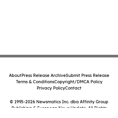
About
Press Release Archive
Submit Press Release
Terms & Conditions
Copyright/DMCA Policy
Privacy Policy
Contact
© 1995-2026 Newsmatics Inc. dba Affinity Group
Publishing & European News Update. All Rights
Reserved.