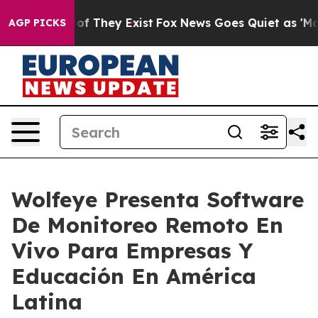
s no Proof They Exist
Fox News Goes Quiet as 'Maga Me
AGP PICKS
Wolfeye Presenta Software
De Monitoreo Remoto En
Vivo Para Empresas Y
Educación En América
Latina