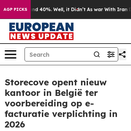
or Around 40%. Well, it Didn’t
As war With Iran Drov
AGP PICKS
Storecove opent nieuw
kantoor in België ter
voorbereiding op e-
facturatie verplichting in
2026