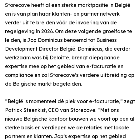
Storecove heeft al een sterke marktpositie in België
en is van plan haar klanten- en partner netwerk
verder uit te breiden vóór de invoering van de
regelgeving in 2026. Om deze volgende groeifase te
leiden, is Jop Dominicus benoemd tot Business
Development Director België. Dominicus, die eerder
werkzaam was bij Deloitte, brengt diepgaande
expertise mee op het gebied van e-facturatie en
compliance en zal Storecove’s verdere uitbreiding op
de Belgische markt begeleiden.
“België is momenteel dé plek voor e-facturatie,” zegt
Patrick Steenkist, CEO van Storecove. “Met ons
nieuwe Belgische kantoor bouwen we voort op een al
sterke basis en verdiepen we de relaties met lokale
partners en klanten. Jop’s expertise op het gebied